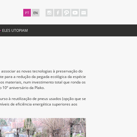
PT
EN
ELES UTOPIAM
 associar as novas tecnologias à preservação do
te para a redução da pegada ecológica da espécie
os materiais, num investimento total que ronda os
 10º aniversário da Plako.
curso à reutilização de pneus usados (opção que se
veis de eficiência energética superiores aos